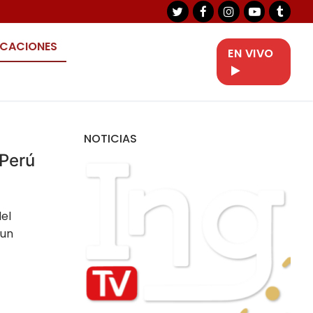
ICACIONES
EN VIVO
NOTICIAS
 Perú
del
 un