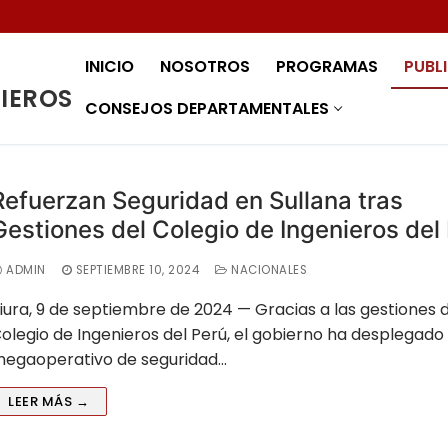
INICIO
NOSOTROS
PROGRAMAS
PUBL
NIEROS
CONSEJOS DEPARTAMENTALES
Refuerzan Seguridad en Sullana tras
Gestiones del Colegio de Ingenieros del
ADMIN
SEPTIEMBRE 10, 2024
NACIONALES
iura, 9 de septiembre de 2024 — Gracias a las gestiones 
olegio de Ingenieros del Perú, el gobierno ha desplegado
egaoperativo de seguridad…
LEER MÁS →