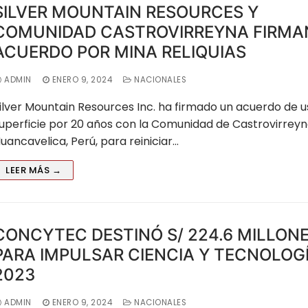
SILVER MOUNTAIN RESOURCES Y
COMUNIDAD CASTROVIRREYNA FIRMA
ACUERDO POR MINA RELIQUIAS
ADMIN
ENERO 9, 2024
NACIONALES
ilver Mountain Resources Inc. ha firmado un acuerdo de 
uperficie por 20 años con la Comunidad de Castrovirrey
uancavelica, Perú, para reiniciar…
LEER MÁS →
CONCYTEC DESTINÓ S/ 224.6 MILLON
PARA IMPULSAR CIENCIA Y TECNOLOG
2023
ADMIN
ENERO 9, 2024
NACIONALES