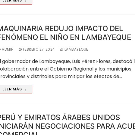
LEER MÁS →
MAQUINARIA REDUJO IMPACTO DEL
FENÓMENO EL NIÑO EN LAMBAYEQUE
ADMIN
FEBRERO 27, 2024
LAMBAYEQUE
l gobernador de Lambayeque, Luis Pérez Flores, destacó 
olaboración entre el Gobierno Regional y los municipios
rovinciales y distritales para mitigar los efectos de…
Moyobamba
LEER MÁS →
arapoto
PERÚ Y EMIRATOS ÁRABES UNIDOS
 Huánuco
INICIARÁN NEGOCIACIONES PARA ACU
COMERCIAL