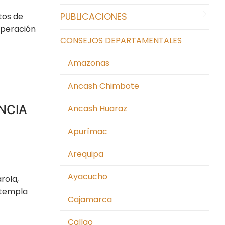
tos de
PUBLICACIONES
operación
CONSEJOS DEPARTAMENTALES
Amazonas
Ancash Chimbote
NCIA
Ancash Huaraz
Apurímac
Arequipa
Ayacucho
rola,
ntempla
Cajamarca
Callao