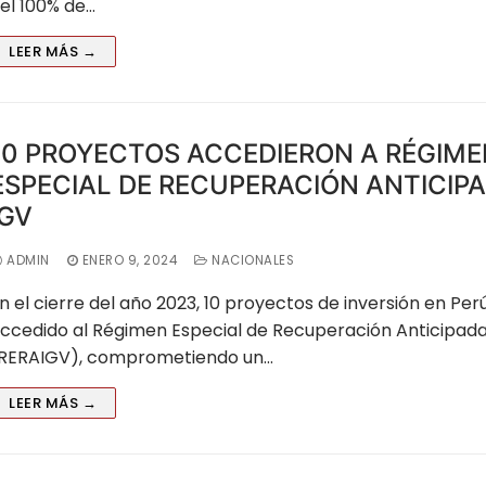
el 100% de…
LEER MÁS →
10 PROYECTOS ACCEDIERON A RÉGIM
ESPECIAL DE RECUPERACIÓN ANTICIP
IGV
ADMIN
ENERO 9, 2024
NACIONALES
n el cierre del año 2023, 10 proyectos de inversión en Per
ccedido al Régimen Especial de Recuperación Anticipada
RERAIGV), comprometiendo un…
LEER MÁS →