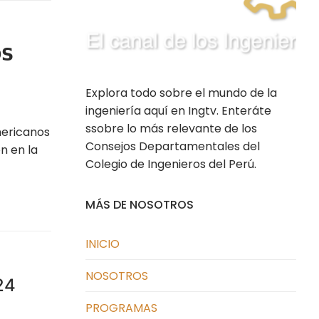
𝗦
Explora todo sobre el mundo de la
ingeniería aquí en Ingtv. Enteráte
ssobre lo más relevante de los
mericanos
Consejos Departamentales del
n en la
Colegio de Ingenieros del Perú.
MÁS DE NOSOTROS
INICIO
NOSOTROS
24
PROGRAMAS