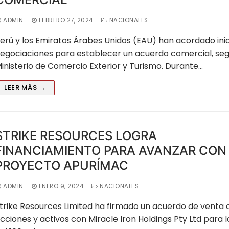
llpa
ADMIN
FEBRERO 27, 2024
NACIONALES
erú y los Emiratos Árabes Unidos (EAU) han acordado inic
egociaciones para establecer un acuerdo comercial, seg
inisterio de Comercio Exterior y Turismo. Durante…
LEER MÁS →
STRIKE RESOURCES LOGRA
FINANCIAMIENTO PARA AVANZAR CON
PROYECTO APURÍMAC
ADMIN
ENERO 9, 2024
NACIONALES
trike Resources Limited ha firmado un acuerdo de venta 
cciones y activos con Miracle Iron Holdings Pty Ltd para l