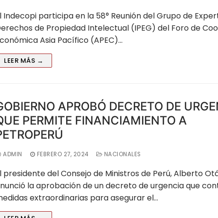
l Indecopi participa en la 58° Reunión del Grupo de Exper
erechos de Propiedad Intelectual (IPEG) del Foro de Co
conómica Asia Pacífico (APEC)…
LEER MÁS →
GOBIERNO APROBÓ DECRETO DE URGE
QUE PERMITE FINANCIAMIENTO A
PETROPERÚ
illo
ADMIN
FEBRERO 27, 2024
NACIONALES
l presidente del Consejo de Ministros de Perú, Alberto Otá
nunció la aprobación de un decreto de urgencia que co
edidas extraordinarias para asegurar el…