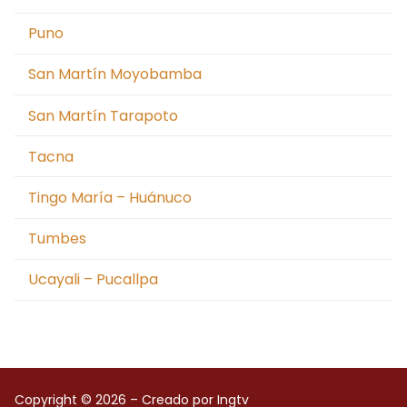
Puno
San Martín Moyobamba
San Martín Tarapoto
Tacna
Tingo María – Huánuco
Tumbes
Ucayali – Pucallpa
Copyright © 2026 – Creado por Ingtv