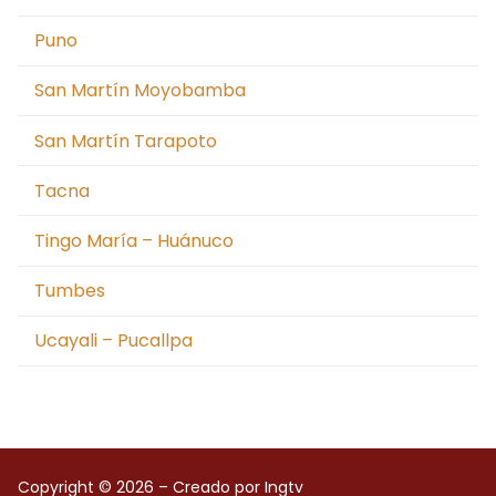
Puno
San Martín Moyobamba
San Martín Tarapoto
Tacna
Tingo María – Huánuco
Tumbes
Ucayali – Pucallpa
Copyright © 2026 – Creado por Ingtv