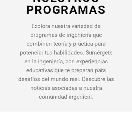
PROGRAMAS
PUBLICACIONES
CONSEJOS DEPARTAMENTALES
Explora nuestra variedad de
programas de ingeniería que
Amazonas
combinan teoría y práctica para
Ancash Chimbote
potenciar tus habilidades. Sumérgete
Ancash Huaraz
en la ingeniería, con experiencias
educativas que te preparan para
Apurímac
desafíos del mundo real. Descubre las
Arequipa
noticias asociadas a nuestra
comunidad ingenieril.
Ayacucho
Cajamarca
Callao