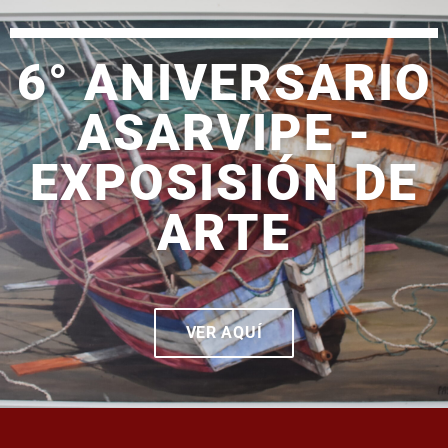
6° ANIVERSARIO
ASARVIPE -
EXPOSISIÓN DE
ARTE
VER AQUÍ