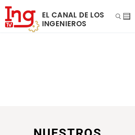
EL CANAL DE LOS
INGENIEROS
INICIO
NOSOTROS
NUESTROS
PROGRAMAS