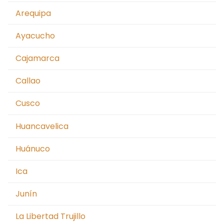
Arequipa
Ayacucho
Cajamarca
Callao
Cusco
Huancavelica
Huánuco
Ica
Junín
La Libertad Trujillo