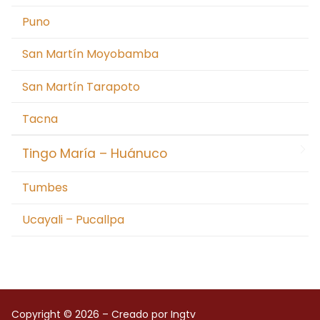
Puno
San Martín Moyobamba
San Martín Tarapoto
Tacna
Tingo María – Huánuco
Tumbes
Ucayali – Pucallpa
Copyright © 2026 – Creado por Ingtv