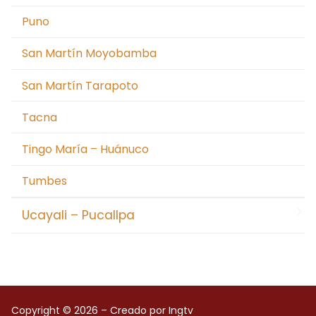
Puno
San Martín Moyobamba
San Martín Tarapoto
Tacna
Tingo María – Huánuco
Tumbes
Ucayali – Pucallpa
Copyright © 2026 – Creado por Ingtv