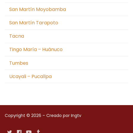
San Martín Moyobamba
San Martín Tarapoto
Tacna
Tingo María – Huánuco
Tumbes
Ucayali – Pucallpa
Copyright © 2026 – Creado por Ingtv