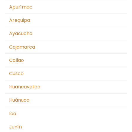
Apurímac
Arequipa
Ayacucho
Cajamarca
Callao
Cusco
Huancavelica
Huánuco
Ica
Junín