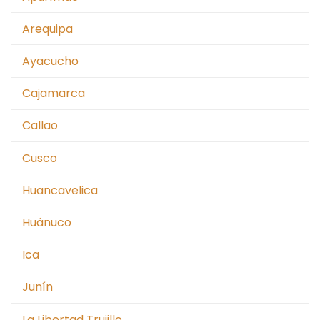
Arequipa
Ayacucho
Cajamarca
Callao
Cusco
Huancavelica
Huánuco
Ica
Junín
La Libertad Trujillo