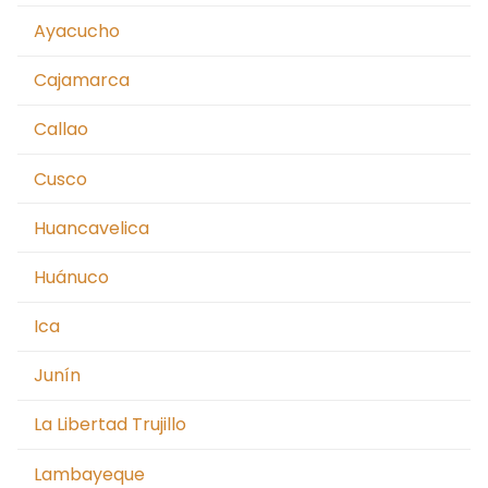
Ayacucho
Cajamarca
Callao
Cusco
Huancavelica
Huánuco
Ica
Junín
La Libertad Trujillo
Lambayeque