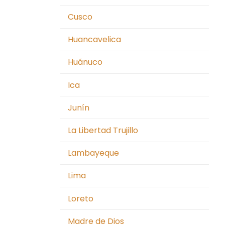
Cusco
Huancavelica
Huánuco
Ica
Junín
La Libertad Trujillo
Lambayeque
Lima
Loreto
Madre de Dios