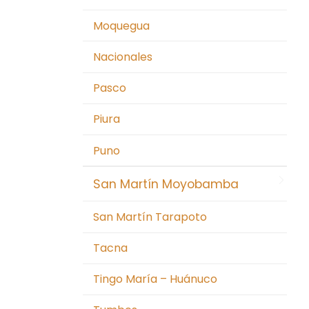
Moquegua
Nacionales
Pasco
Piura
Puno
San Martín Moyobamba
San Martín Tarapoto
Tacna
Tingo María – Huánuco