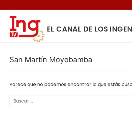
Ir
al
contenido
EL CANAL DE LOS INGE
San Martín Moyobamba
Parece que no podemos encontrar lo que estás busc
Buscar:
Buscar:
INICIO
NOSOTROS