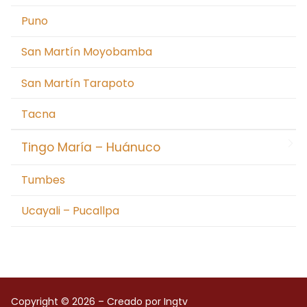
Puno
San Martín Moyobamba
San Martín Tarapoto
Tacna
Tingo María – Huánuco
Tumbes
Ucayali – Pucallpa
Copyright © 2026 – Creado por Ingtv